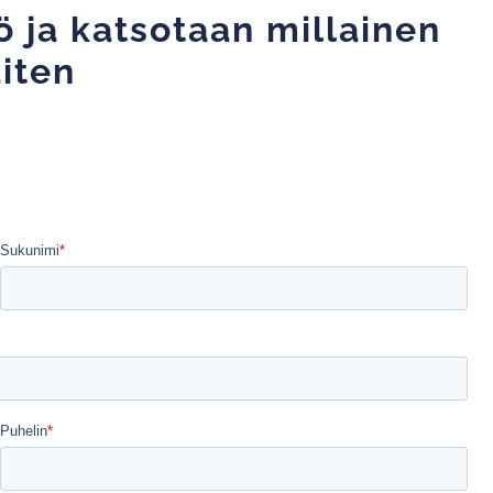
 ja katsotaan millainen
aiten