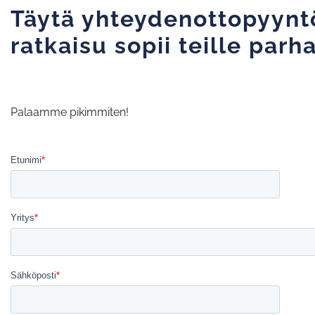
Täytä yhteydenottopyyntö
ratkaisu sopii teille parh
Palaamme pikimmiten!