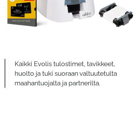
Kaikki Evolis tulostimet, tavikkeet,
huolto ja tuki suoraan valtuutetulta
maahantuojalta ja partnerilta.