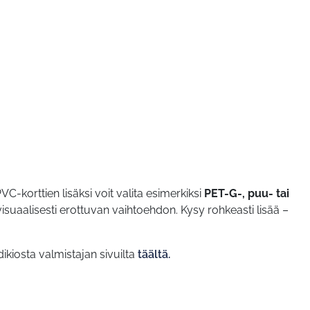
VC-korttien lisäksi voit valita esimerkiksi
PET-G-, puu- tai
isuaalisesti erottuvan vaihtoehdon. Kysy rohkeasti lisää –
dikiosta valmistajan sivuilta
täältä.