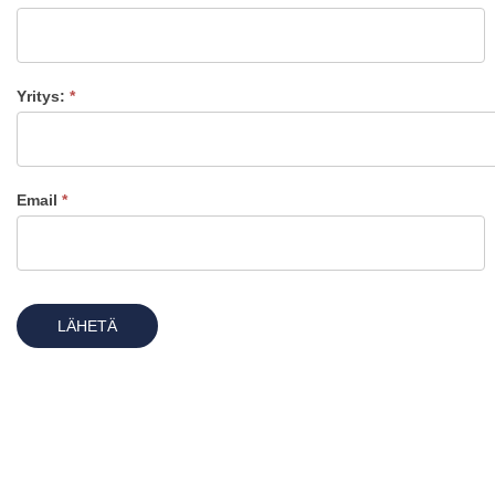
Yritys:
*
Email
*
LÄHETÄ