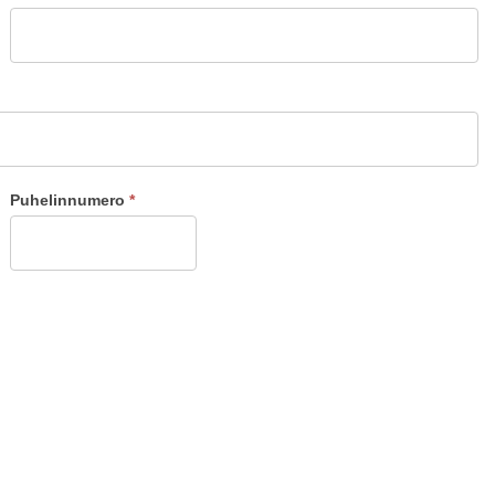
Puhelinnumero
*