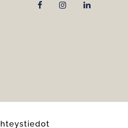
hteystiedot