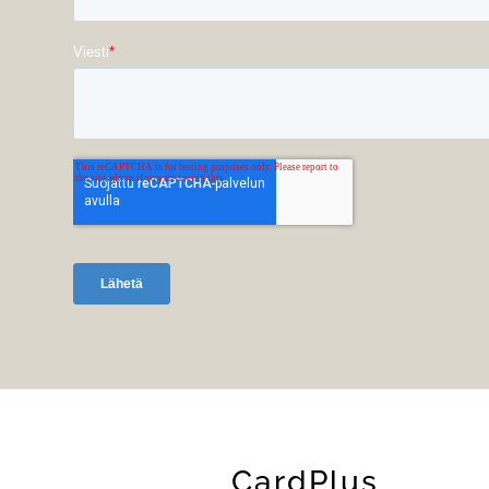
CardPlus