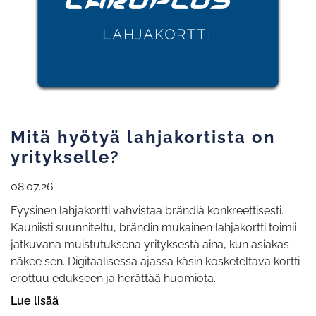
Mitä hyötyä lahjakortista on
yritykselle?
08.07.26
Fyysinen lahjakortti vahvistaa brändiä konkreettisesti.
Kauniisti suunniteltu, brändin mukainen lahjakortti toimii
jatkuvana muistutuksena yrityksestä aina, kun asiakas
näkee sen. Digitaalisessa ajassa käsin kosketeltava kortti
erottuu edukseen ja herättää huomiota.
Lue lisää