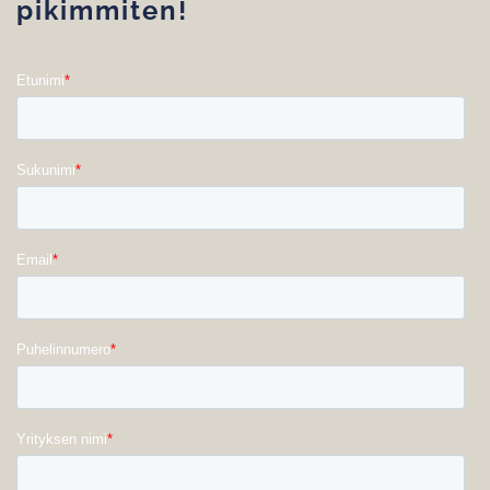
pikimmiten!