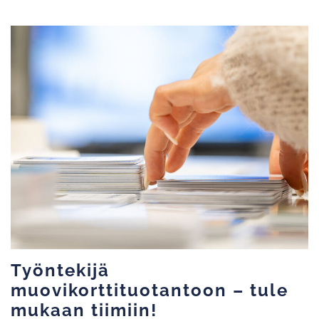
Työntekijä
muovikorttituotantoon – tule
mukaan tiimiin!