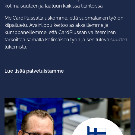
kotimaisuuteen ja laatuun kaikissa tilanteissa.
Me CardPlussalla uskomme, että suomalainen työ on
kilpailuetu. Avainlippu kertoo asiakkaillemme ja
kumppaneillemme, että CardPlussan valitseminen
tarkoittaa samalla kotimaisen työn ja sen tulevaisuuden
tukemista.
Lue lisää palveluistamme