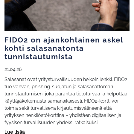
FIDO2 on ajankohtainen askel
kohti salasanatonta
tunnistautumista
21.04.26
Salasanat ovat yritysturvallisuuden heikoin lenkki. FIDO2
tuo vahvan, phishing-suojatun ja salasanattoman
tunnistautumisen, joka parantaa tietoturvaa ja helpottaa
käyttäjäkokemusta samanaikaisesti. FIDO2-kortti voi
toimia sekä turvallisena kirjautumisvälineenä että
yrityksen henkilöstökorttina – yhdistäen digitaalisen ja
fyysisen turvallisuuden yhdeksi ratkaisuksi.
Lue lisää