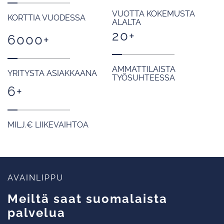
VUOTTA KOKEMUSTA
KORTTIA VUODESSA
ALALTA
20
+
6000
+
AMMATTILAISTA
YRITYSTA ASIAKKAANA
TYÖSUHTEESSA
6
+
MILJ.€ LIIKEVAIHTOA
AVAINLIPPU
Meiltä saat suomalaista
palvelua