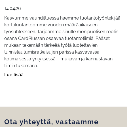
14.04.26
Kasvumme vauhdittuessa haemme tuotantotyöntekijää
korttituotantoomme vuoden määräaikaiseen
työsuhteeseen. Tarjoamme sinulle monipuolisen roolin
osana CardPlussan osaavaa tuotantotiimiä. Pääset
mukaan tekemään tärkeää työtä luotettavien
tunnistautumisratkaisujen parissa kasvavassa
kotimaisessa yrityksessä – mukavan ja kannustavan
tiimin tukemana.
Lue lisää
Ota yhteyttä, vastaamme