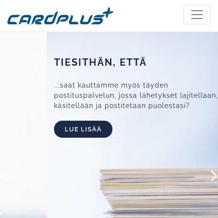
TIESITHÄN, ETTÄ
...saat kauttamme myös täyden
postituspalvelun, jossa lähetykset lajitellaan,
käsitellään ja postitetaan puolestasi?
LUE LISÄÄ