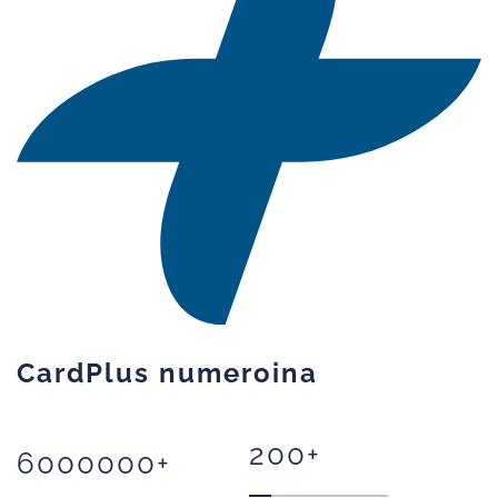
CardPlus numeroina
200
+
6000000
+