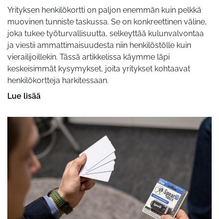
Yrityksen henkilökortti on paljon enemmän kuin pelkkä
muovinen tunniste taskussa. Se on konkreettinen väline,
joka tukee työturvallisuutta, selkeyttää kulunvalvontaa
ja viestii ammattimaisuudesta niin henkilöstölle kuin
vierailijoillekin. Tässä artikkelissa käymme läpi
keskeisimmät kysymykset, joita yritykset kohtaavat
henkilökortteja harkitessaan.
Lue lisää