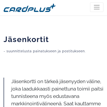
Jäsenkortit
- suunnittelusta painatukseen ja postitukseen.
Jäsenkortti on tärkeä jäsenyyden väline,
joka laadukkaasti painettuna toimii paitsi
tunnisteena myös edustavana
markkinointivälineenä. Saat kauttamme