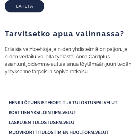
LÄHETÄ
Tarvitsetko apua valinnassa?
Erilaisia vaihtoehtoja ja niiden yhdistelmiä on paljon, ja
niiden vertailu voi olla työlästä. Anna Cardplus-
asiantuntijoidemme auttaa sinua löytämään juuri teidän
yrityksenne tarpeisiin sopiva ratkaisu.
HENKILÖTUNNISTEKORTIT JA TULOSTUSPALVELUT
KORTTIEN YKSILÖINTIPALVELUT
LASKUJEN TULOSTUSPALVELU
MUOVIKORTTITULOSTIMIEN HUOLTOPALVELUT