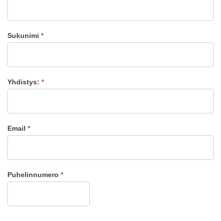
Sukunimi
*
Yhdistys:
*
Email
*
Puhelinnumero
*