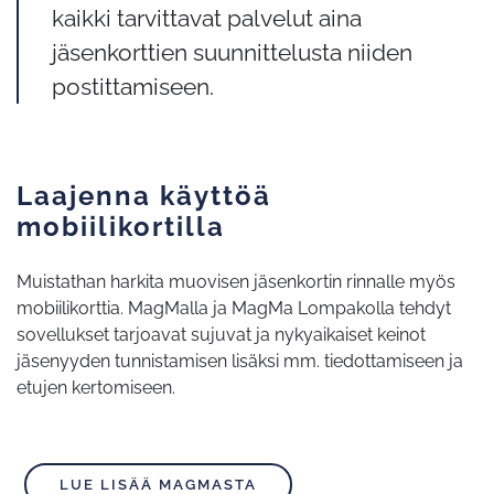
kaikki tarvittavat palvelut aina
jäsenkorttien suunnittelusta niiden
postittamiseen.
Laajenna käyttöä
mobiilikortilla
Muistathan harkita muovisen jäsenkortin rinnalle myös
mobiilikorttia. MagMalla ja MagMa Lompakolla tehdyt
sovellukset tarjoavat sujuvat ja nykyaikaiset keinot
jäsenyyden tunnistamisen lisäksi mm. tiedottamiseen ja
etujen kertomiseen.
LUE LISÄÄ MAGMASTA