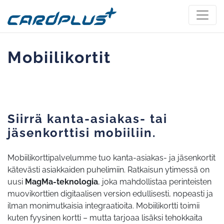
Mobiilikortit
Siirrä kanta-asiakas- tai
jäsenkorttisi mobiiliin.
Mobiilikorttipalvelumme tuo kanta-asiakas- ja jäsenkortit
kätevästi asiakkaiden puhelimiin. Ratkaisun ytimessä on
uusi
MagMa-teknologia
, joka mahdollistaa perinteisten
muovikorttien digitaalisen version edullisesti, nopeasti ja
ilman monimutkaisia integraatioita. Mobiilikortti toimii
kuten fyysinen kortti – mutta tarjoaa lisäksi tehokkaita