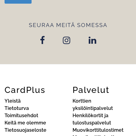
SEURAA MEITÄ SOMESSA
CardPlus
Palvelut
Yleistä
Korttien
Tietoturva
yksilöintipalvelut
Toimitusehdot
Henkilökortit ja
Keitä me olemme
tulostuspalvelut
Tietosuojaseloste
Muovikorttitulostimet