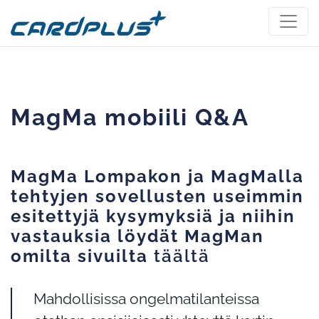
MagMa mobiili Q&A
MagMa Lompakon ja MagMalla
tehtyjen sovellusten useimmin
esitettyjä kysymyksiä ja niihin
vastauksia löydät MagMan
omilta sivuilta
täältä
Mahdollisissa ongelmatilanteissa