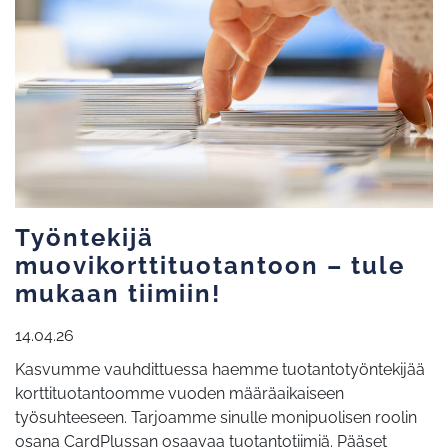
Työntekijä
muovikorttituotantoon – tule
mukaan tiimiin!
14.04.26
Kasvumme vauhdittuessa haemme tuotantotyöntekijää
korttituotantoomme vuoden määräaikaiseen
työsuhteeseen. Tarjoamme sinulle monipuolisen roolin
osana CardPlussan osaavaa tuotantotiimiä. Pääset