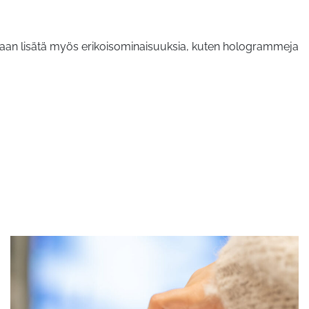
idaan lisätä myös erikoisominaisuuksia, kuten hologrammeja