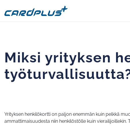
Miksi yrityksen h
työturvallisuutta
Yrityksen henkilökortti on paljon enemmän kuin pelkkä muovi
ammattimaisuudesta niin henkilöstölle kuin vierailijoillekin