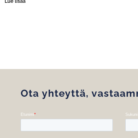
Lue lisää
Ota yhteyttä, vastaa