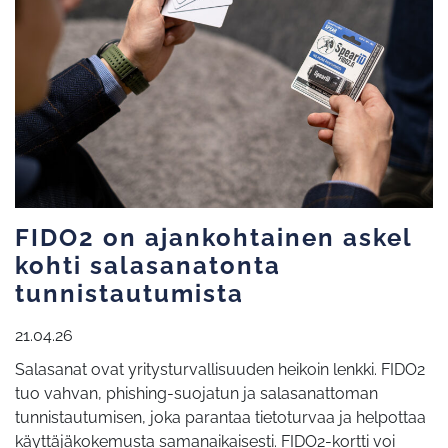
FIDO2 on ajankohtainen askel
kohti salasanatonta
tunnistautumista
21.04.26
Salasanat ovat yritysturvallisuuden heikoin lenkki. FIDO2
tuo vahvan, phishing-suojatun ja salasanattoman
tunnistautumisen, joka parantaa tietoturvaa ja helpottaa
käyttäjäkokemusta samanaikaisesti. FIDO2-kortti voi