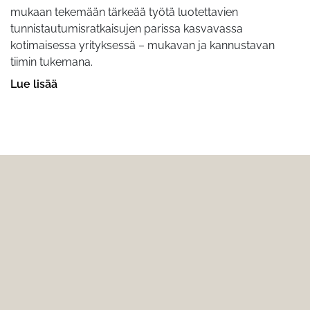
mukaan tekemään tärkeää työtä luotettavien
tunnistautumisratkaisujen parissa kasvavassa
kotimaisessa yrityksessä – mukavan ja kannustavan
tiimin tukemana.
Lue lisää