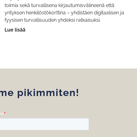
toimia sekä turvallisena kirjautumisvälineenä että
yrityksen henkilöstökorttina – yhdistäen digitaalisen ja
fyysisen turvallisuuden yhdeksi ratkaisuksi.
Lue lisää
mme pikimmiten!