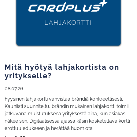
Mitä hyötyä lahjakortista on
yritykselle?
08.07.26
Fyysinen lahjakortti vahvistaa brändiä konkreettisesti.
Kauniisti suunniteltu, brändin mukainen lahjakortti toimii
jatkuvana muistutuksena yrityksestä aina, kun asiakas
näkee sen. Digitaalisessa ajassa käsin kosketeltava kortti
erottuu edukseen ja herättää huomiota.