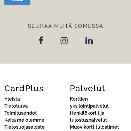
SEURAA MEITÄ SOMESSA
CardPlus
Palvelut
Yleistä
Korttien
Tietoturva
yksilöintipalvelut
Toimitusehdot
Henkilökortit ja
Keitä me olemme
tulostuspalvelut
Tietosuojaseloste
Muovikorttitulostimet