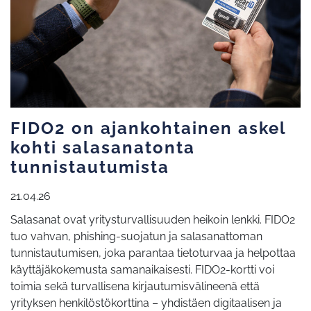
FIDO2 on ajankohtainen askel
kohti salasanatonta
tunnistautumista
21.04.26
Salasanat ovat yritysturvallisuuden heikoin lenkki. FIDO2
tuo vahvan, phishing-suojatun ja salasanattoman
tunnistautumisen, joka parantaa tietoturvaa ja helpottaa
käyttäjäkokemusta samanaikaisesti. FIDO2-kortti voi
toimia sekä turvallisena kirjautumisvälineenä että
yrityksen henkilöstökorttina – yhdistäen digitaalisen ja