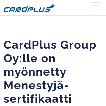
CardPlus Group
Oy:lle on
myönnetty
Menestyjä-
sertifikaatti