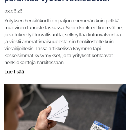
03.06.26
Yrityksen henkilökortti on paljon enemmän kuin pelkkä
muovinen tunniste taskussa. Se on konkreettinen väline,
joka tukee työturvallisuutta, selkeyttää kulunvalvontaa
ja viestii ammattimaisuudesta niin henkilöstölle kuin
vierailijoillekin. Tässä artikkelissa käymme läpi
keskeisimmät kysymykset, joita yritykset kohtaavat
henkilökortteja harkitessaan.
Lue lisää