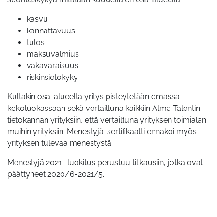
kasvu
kannattavuus
tulos
maksuvalmius
vakavaraisuus
riskinsietokyky
Kultakin osa-alueelta yritys pisteytetään omassa
kokoluokassaan sekä vertailtuna kaikkiin Alma Talentin
tietokannan yrityksiin, että vertailtuna yrityksen toimialan
muihin yrityksiin. Menestyjä-sertifikaatti ennakoi myös
yrityksen tulevaa menestystä.
Menestyjä 2021 -luokitus perustuu tilikausiin, jotka ovat
päättyneet 2020/6-2021/5.