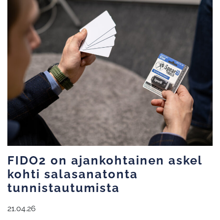
FIDO2 on ajankohtainen askel
kohti salasanatonta
tunnistautumista
21.04.26