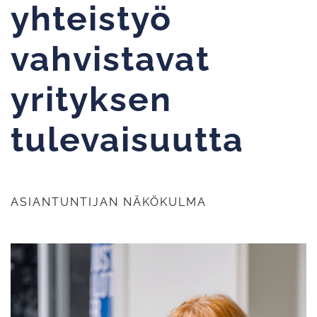
yhteistyö
vahvistavat
yrityksen
tulevaisuutta
ASIANTUNTIJAN NÄKÖKULMA