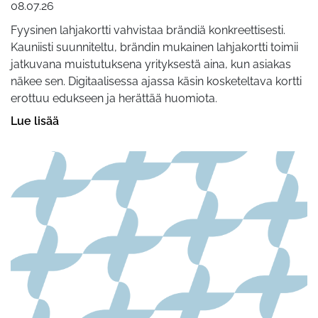
08.07.26
Fyysinen lahjakortti vahvistaa brändiä konkreettisesti.
Kauniisti suunniteltu, brändin mukainen lahjakortti toimii
jatkuvana muistutuksena yrityksestä aina, kun asiakas
näkee sen. Digitaalisessa ajassa käsin kosketeltava kortti
erottuu edukseen ja herättää huomiota.
Lue lisää