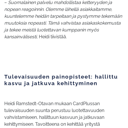
–
Suomalainen palvelu mahdollistaa ketteryyden ja
nopean reagoinnin. Olemme lähellä asiakkaitamme,
kuuntelemme heidän tarpeitaan ja pystymme tekemään
muutoksia nopeasti. Tämä vahvistaa asiakaskokemusta
ja tekee meistä luotettavan kumppanin myös
kansainvälisesti,
Heidi tiivistää.
Tulevaisuuden painopisteet: hallittu
kasvu ja jatkuva kehittyminen
Heidi Ramstedt-Otavan mukaan CardPlussan
tulevaisuuden suunta perustuu luotettavuuden
vahvistamiseen, hallittuun kasvuun ja jatkuvaan
kehittymiseen. Tavoitteena on kehittää yritystä