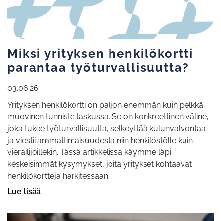
Miksi yrityksen henkilökortti
parantaa työturvallisuutta?
03.06.26
Yrityksen henkilökortti on paljon enemmän kuin pelkkä
muovinen tunniste taskussa. Se on konkreettinen väline,
joka tukee työturvallisuutta, selkeyttää kulunvalvontaa
ja viestii ammattimaisuudesta niin henkilöstölle kuin
vierailijoillekin. Tässä artikkelissa käymme läpi
keskeisimmät kysymykset, joita yritykset kohtaavat
henkilökortteja harkitessaan.
Lue lisää