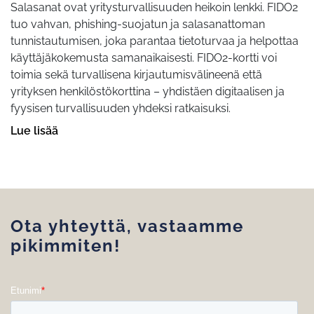
Salasanat ovat yritysturvallisuuden heikoin lenkki. FIDO2
tuo vahvan, phishing-suojatun ja salasanattoman
tunnistautumisen, joka parantaa tietoturvaa ja helpottaa
käyttäjäkokemusta samanaikaisesti. FIDO2-kortti voi
toimia sekä turvallisena kirjautumisvälineenä että
yrityksen henkilöstökorttina – yhdistäen digitaalisen ja
fyysisen turvallisuuden yhdeksi ratkaisuksi.
Lue lisää
Ota yhteyttä, vastaamme
pikimmiten!