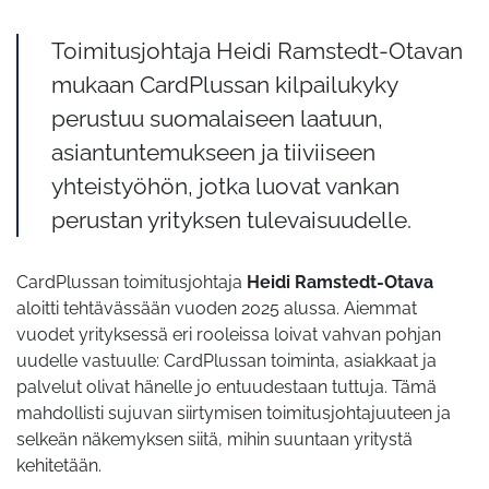
Toimitusjohtaja Heidi Ramstedt-Otavan
mukaan CardPlussan kilpailukyky
perustuu suomalaiseen laatuun,
asiantuntemukseen ja tiiviiseen
yhteistyöhön, jotka luovat vankan
perustan yrityksen tulevaisuudelle.
CardPlussan toimitusjohtaja
Heidi Ramstedt-Otava
aloitti tehtävässään vuoden 2025 alussa. Aiemmat
vuodet yrityksessä eri rooleissa loivat vahvan pohjan
uudelle vastuulle: CardPlussan toiminta, asiakkaat ja
palvelut olivat hänelle jo entuudestaan tuttuja. Tämä
mahdollisti sujuvan siirtymisen toimitusjohtajuuteen ja
selkeän näkemyksen siitä, mihin suuntaan yritystä
kehitetään.