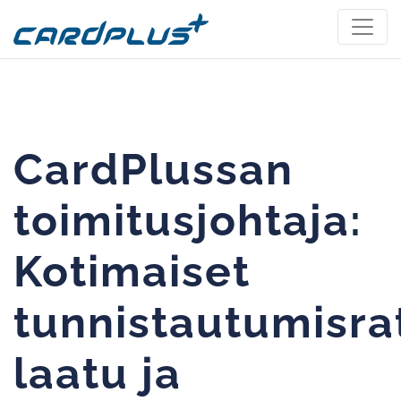
CardPlussan
toimitusjohtaja:
Kotimaiset
tunnistautumisrat
laatu ja