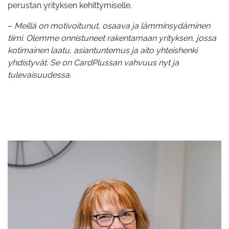
perustan yrityksen kehittymiselle.
–
Meillä on motivoitunut, osaava ja lämminsydäminen
tiimi. Olemme onnistuneet rakentamaan yrityksen, jossa
kotimainen laatu, asiantuntemus ja aito yhteishenki
yhdistyvät. Se on CardPlussan vahvuus nyt ja
tulevaisuudessa.