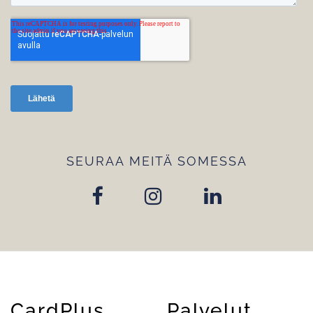
SEURAA MEITÄ SOMESSA
CardPlus
Palvelut