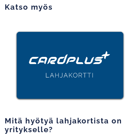
Katso myös
Mitä hyötyä lahjakortista on
yritykselle?