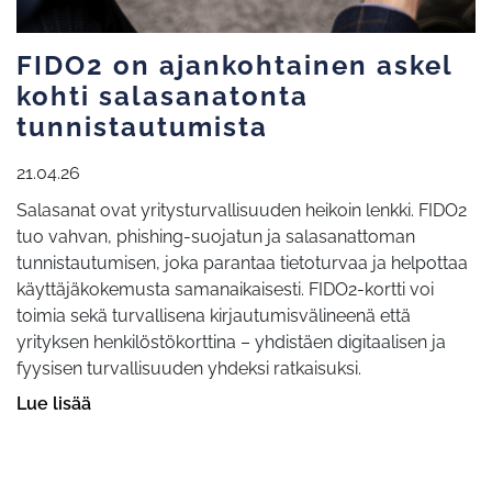
FIDO2 on ajankohtainen askel
kohti salasanatonta
tunnistautumista
21.04.26
Salasanat ovat yritysturvallisuuden heikoin lenkki. FIDO2
tuo vahvan, phishing-suojatun ja salasanattoman
tunnistautumisen, joka parantaa tietoturvaa ja helpottaa
käyttäjäkokemusta samanaikaisesti. FIDO2-kortti voi
toimia sekä turvallisena kirjautumisvälineenä että
yrityksen henkilöstökorttina – yhdistäen digitaalisen ja
fyysisen turvallisuuden yhdeksi ratkaisuksi.
Lue lisää