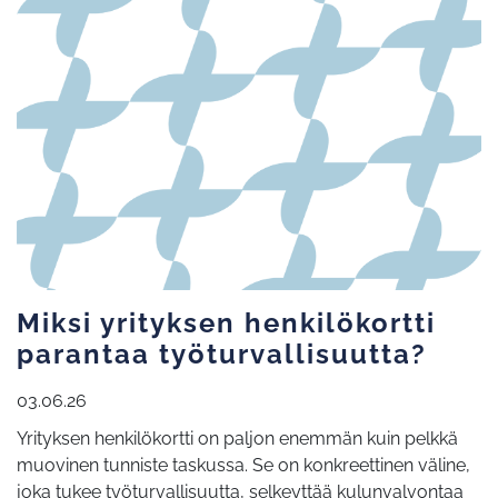
Miksi yrityksen henkilökortti
parantaa työturvallisuutta?
03.06.26
Yrityksen henkilökortti on paljon enemmän kuin pelkkä
muovinen tunniste taskussa. Se on konkreettinen väline,
joka tukee työturvallisuutta, selkeyttää kulunvalvontaa