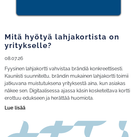
Mitä hyötyä lahjakortista on
yritykselle?
08.07.26
Fyysinen lahjakortti vahvistaa brändiä konkreettisesti.
Kauniisti suunniteltu, brändin mukainen lahjakortti toimii
jatkuvana muistutuksena yrityksestä aina, kun asiakas
näkee sen. Digitaalisessa ajassa käsin kosketeltava kortti
erottuu edukseen ja herättää huomiota.
Lue lisää