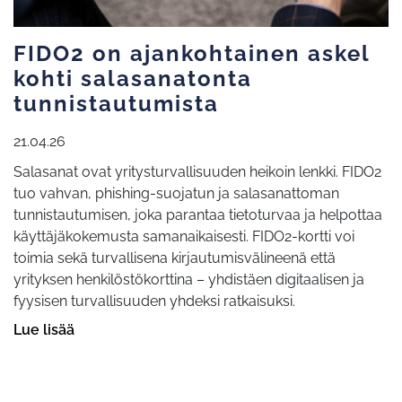
FIDO2 on ajankohtainen askel
kohti salasanatonta
tunnistautumista
21.04.26
Salasanat ovat yritysturvallisuuden heikoin lenkki. FIDO2
tuo vahvan, phishing-suojatun ja salasanattoman
tunnistautumisen, joka parantaa tietoturvaa ja helpottaa
käyttäjäkokemusta samanaikaisesti. FIDO2-kortti voi
toimia sekä turvallisena kirjautumisvälineenä että
yrityksen henkilöstökorttina – yhdistäen digitaalisen ja
fyysisen turvallisuuden yhdeksi ratkaisuksi.
Lue lisää