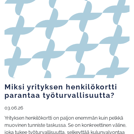
Miksi yrityksen henkilökortti
parantaa työturvallisuutta?
03.06.26
Yrityksen henkilökortti on paljon enemmän kuin pelkkä
muovinen tunniste taskussa. Se on konkreettinen väline,
joka tukee työturvallisuutta, selkeyttää kulunvalvontaa