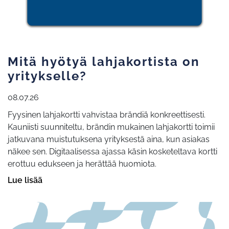
Mitä hyötyä lahjakortista on
yritykselle?
08.07.26
Fyysinen lahjakortti vahvistaa brändiä konkreettisesti.
Kauniisti suunniteltu, brändin mukainen lahjakortti toimii
jatkuvana muistutuksena yrityksestä aina, kun asiakas
näkee sen. Digitaalisessa ajassa käsin kosketeltava kortti
erottuu edukseen ja herättää huomiota.
Lue lisää