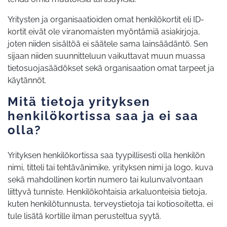
Yritysten ja organisaatioiden omat henkilökortit eli ID-
kortit eivät ole viranomaisten myöntämiä asiakirjoja,
joten niiden sisältöä ei säätele sama lainsäädäntö. Sen
sijaan niiden suunnitteluun vaikuttavat muun muassa
tietosuojasäädökset sekä organisaation omat tarpeet ja
käytännöt.
Mitä tietoja yrityksen
henkilökortissa saa ja ei saa
olla?
Yrityksen henkilökortissa saa tyypillisesti olla henkilön
nimi, titteli tai tehtävänimike, yrityksen nimi ja logo, kuva
sekä mahdollinen kortin numero tai kulunvalvontaan
liittyvä tunniste. Henkilökohtaisia arkaluonteisia tietoja,
kuten henkilötunnusta, terveystietoja tai kotiosoitetta, ei
tule lisätä kortille ilman perusteltua syytä.