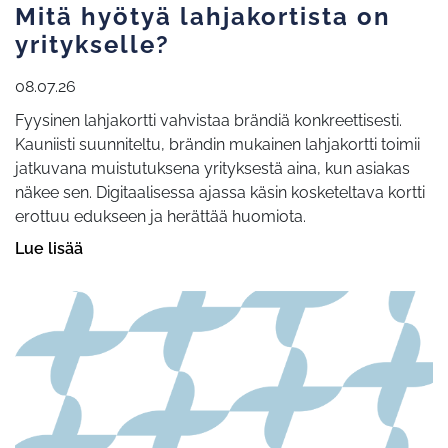
Mitä hyötyä lahjakortista on
yritykselle?
08.07.26
Fyysinen lahjakortti vahvistaa brändiä konkreettisesti.
Kauniisti suunniteltu, brändin mukainen lahjakortti toimii
jatkuvana muistutuksena yrityksestä aina, kun asiakas
näkee sen. Digitaalisessa ajassa käsin kosketeltava kortti
erottuu edukseen ja herättää huomiota.
Lue lisää