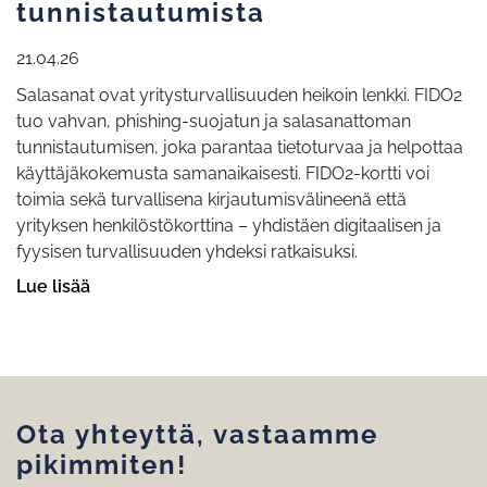
tunnistautumista
21.04.26
Salasanat ovat yritysturvallisuuden heikoin lenkki. FIDO2
tuo vahvan, phishing-suojatun ja salasanattoman
tunnistautumisen, joka parantaa tietoturvaa ja helpottaa
käyttäjäkokemusta samanaikaisesti. FIDO2-kortti voi
toimia sekä turvallisena kirjautumisvälineenä että
yrityksen henkilöstökorttina – yhdistäen digitaalisen ja
fyysisen turvallisuuden yhdeksi ratkaisuksi.
Lue lisää
Ota yhteyttä, vastaamme
pikimmiten!