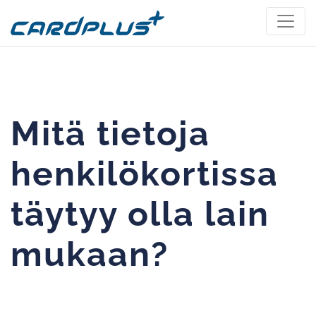
Mitä tietoja
henkilökortissa
täytyy olla lain
mukaan?