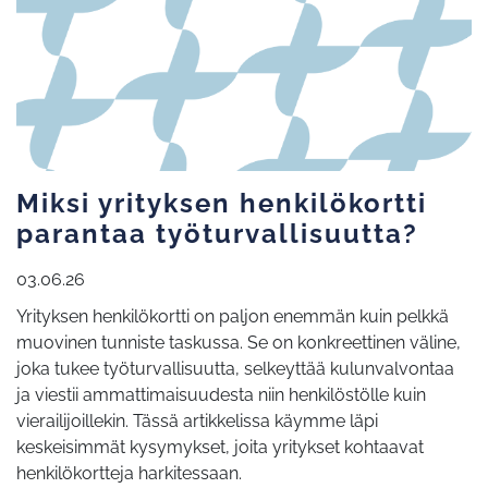
Miksi yrityksen henkilökortti
parantaa työturvallisuutta?
03.06.26
Yrityksen henkilökortti on paljon enemmän kuin pelkkä
muovinen tunniste taskussa. Se on konkreettinen väline,
joka tukee työturvallisuutta, selkeyttää kulunvalvontaa
ja viestii ammattimaisuudesta niin henkilöstölle kuin
vierailijoillekin. Tässä artikkelissa käymme läpi
keskeisimmät kysymykset, joita yritykset kohtaavat
henkilökortteja harkitessaan.