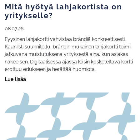
Mitä hyötyä lahjakortista on
yritykselle?
08.07.26
Fyysinen lahjakortti vahvistaa brändiä konkreettisesti.
Kauniisti suunniteltu, brändin mukainen lahjakortti toimii
jatkuvana muistutuksena yrityksestä aina, kun asiakas
näkee sen. Digitaalisessa ajassa käsin kosketeltava kortti
erottuu edukseen ja herättää huomiota.
Lue lisää