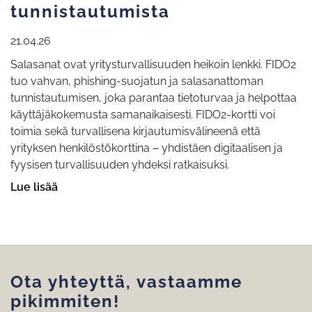
tunnistautumista
21.04.26
Salasanat ovat yritysturvallisuuden heikoin lenkki. FIDO2
tuo vahvan, phishing-suojatun ja salasanattoman
tunnistautumisen, joka parantaa tietoturvaa ja helpottaa
käyttäjäkokemusta samanaikaisesti. FIDO2-kortti voi
toimia sekä turvallisena kirjautumisvälineenä että
yrityksen henkilöstökorttina – yhdistäen digitaalisen ja
fyysisen turvallisuuden yhdeksi ratkaisuksi.
Lue lisää
Ota yhteyttä, vastaamme
pikimmiten!