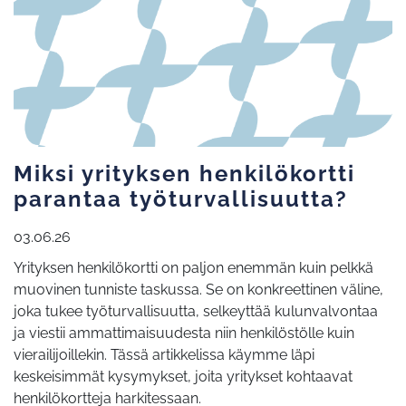
Miksi yrityksen henkilökortti
parantaa työturvallisuutta?
03.06.26
Yrityksen henkilökortti on paljon enemmän kuin pelkkä
muovinen tunniste taskussa. Se on konkreettinen väline,
joka tukee työturvallisuutta, selkeyttää kulunvalvontaa
ja viestii ammattimaisuudesta niin henkilöstölle kuin
vierailijoillekin. Tässä artikkelissa käymme läpi
keskeisimmät kysymykset, joita yritykset kohtaavat
henkilökortteja harkitessaan.