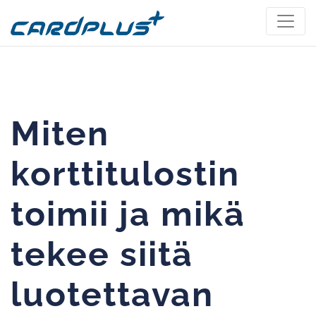
Miten
korttitulostin
toimii ja mikä
tekee siitä
luotettavan