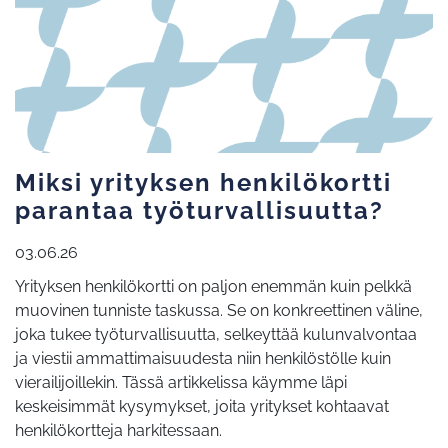
Miksi yrityksen henkilökortti
parantaa työturvallisuutta?
03.06.26
Yrityksen henkilökortti on paljon enemmän kuin pelkkä
muovinen tunniste taskussa. Se on konkreettinen väline,
joka tukee työturvallisuutta, selkeyttää kulunvalvontaa
ja viestii ammattimaisuudesta niin henkilöstölle kuin
vierailijoillekin. Tässä artikkelissa käymme läpi
keskeisimmät kysymykset, joita yritykset kohtaavat
henkilökortteja harkitessaan.