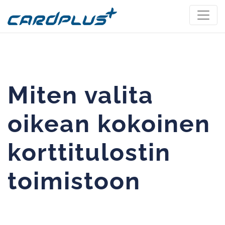
Miten valita
oikean kokoinen
korttitulostin
toimistoon