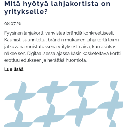
Mitä hyötyä lahjakortista on
yritykselle?
08.07.26
Fyysinen lahjakortti vahvistaa brändiä konkreettisesti.
Kauniisti suunniteltu, brändin mukainen lahjakortti toimii
jatkuvana muistutuksena yrityksestä aina, kun asiakas
näkee sen. Digitaalisessa ajassa käsin kosketeltava kortti
erottuu edukseen ja herättää huomiota.
Lue lisää