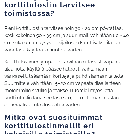
korttitulostin tarvitsee
toimistossa?
Pieni korttitulostin tarvitsee noin 30 × 20 cm pöytätilaa,
keskikokoinen 50 × 35 cm ja suuri malli vähintään 60 × 40
cm sekä oman pysyvän sijoituspaikan. Lisäksi tilaa on
varattava käyttöä ja huoltoa varten.
Korttitulostimen ympärille tarvitaan riittävästi vapaata
tilaa, jotta käyttäjä pääsee helposti vaihtamaan
värikasetit, lisäämään kortteja ja puhdistamaan laitetta.
Suunnittele vähintään 15–20 cm vapaata tilaa laitteen
molemmille sivuille ja taakse. Huomioi myös, että
korttitulostin tarvitsee tasaisen, tärinättömän alustan
optimaalista tulostuslaatua varten.
Mitkä ovat suosituimmat
korttitulostinmallit eri