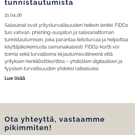
tunnistautumista
21.04.26
Salasanat ovat yritysturvallisuuden heikoin lenkki. FIDO2
tuo vahvan, phishing-suojatun ja salasanattoman
tunnistautumisen, joka parantaa tietoturvaa ja helpottaa
käyttäjäkokemusta samanaikaisesti. FIDO2-kortti voi
toimia sekä turvallisena kirjautumisvälineenä että
yrityksen henkilöstökorttina – yhdistäen digitaalisen ja
fyysisen turvallisuuden yhdeksi ratkaisuksi.
Lue lisää
Ota yhteyttä, vastaamme
pikimmiten!